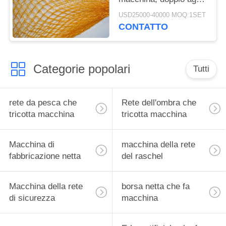
Raschel che tricotta
USD25000-40000 MOQ:1SET
macchina
CONTATTO
Categorie popolari
Tutti
rete da pesca che
Rete dell'ombra che
tricotta macchina
tricotta macchina
Macchina di
macchina della rete
fabbricazione netta
del raschel
Macchina della rete
borsa netta che fa
di sicurezza
macchina