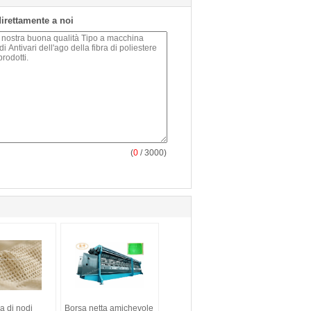
 direttamente a noi
(
0
/ 3000)
a di nodi
Borsa netta amichevole