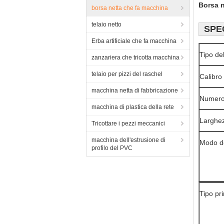
Borsa n
borsa netta che fa macchina
telaio netto
SPE
Erba artificiale che fa macchina
Tipo de
zanzariera che tricotta macchina
telaio per pizzi del raschel
Calibro
macchina netta di fabbricazione
Numero 
macchina di plastica della rete
Larghe
Tricottare i pezzi meccanici
macchina dell'estrusione di
Modo de
profilo del PVC
Tipo pr