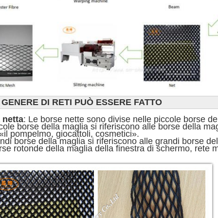
 GENERE DI RETI PUÒ ESSERE FATTO
 netta
: Le borse nette sono divise nelle piccole borse del
cole borse della maglia si riferiscono alle borse della mag
«il pompelmo, giocattoli, cosmetici».

ndi borse della maglia si riferiscono alle grandi borse de
rse rotonde della maglia della finestra di schermo, rete 