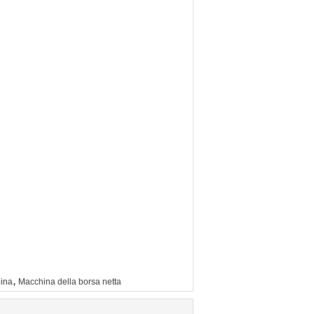
,
hina
Macchina della borsa netta