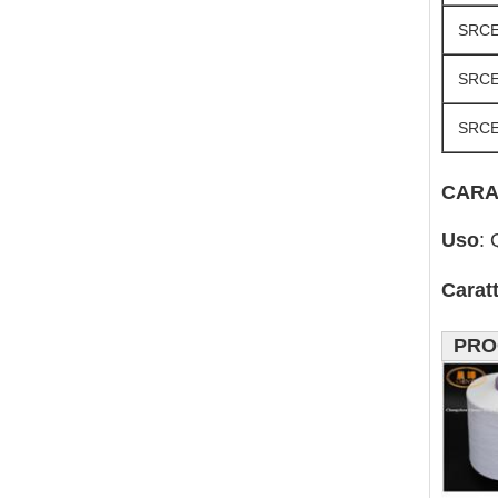
SRCE
SRCE
SRCE
CARA
Uso
: 
       
Caratt
       
PRO