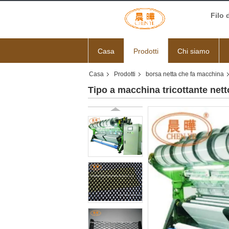
Filo 
Casa
Prodotti
Chi siamo
Casa
Prodotti
borsa netta che fa macchina
Tipo a macchina tricottante netto