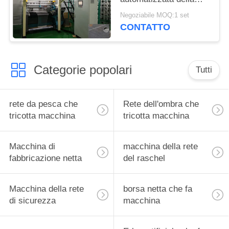
rete di Raschel
Negoziabile MOQ:1 set
CONTATTO
Categorie popolari
Tutti
rete da pesca che
Rete dell'ombra che
tricotta macchina
tricotta macchina
Macchina di
macchina della rete
fabbricazione netta
del raschel
Macchina della rete
borsa netta che fa
di sicurezza
macchina